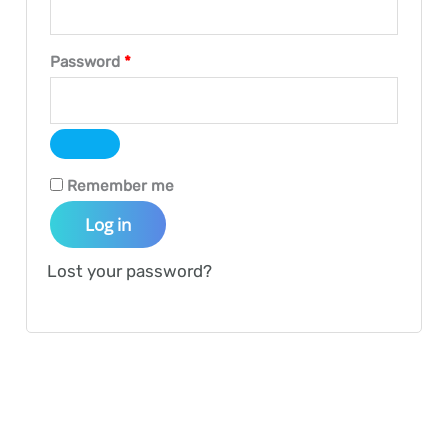
Required
Password
*
Remember me
Log in
Lost your password?