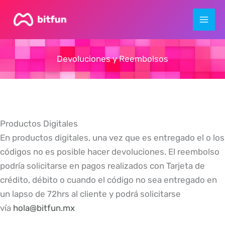
Skip
to
content
Devoluciones y Reembolsos
Productos Digitales
En productos digitales, una vez que es entregado el o los
códigos no es posible hacer devoluciones. El reembolso
podría solicitarse en pagos realizados con Tarjeta de
crédito, débito o cuando el código no sea entregado en
un lapso de 72hrs al cliente y podrá solicitarse
vía
hola@bitfun.mx